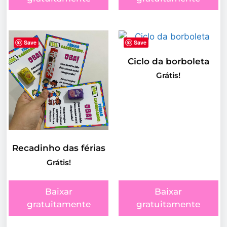
Save
Save
Ciclo da borboleta
Grátis!
Recadinho das férias
Grátis!
Baixar
Baixar
gratuitamente
gratuitamente