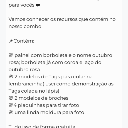
para vocês ❤️
Vamos conhecer os recursos que contém no
nosso combo!
📌Contém:
🌸 painel com borboleta e o nome outubro
rosa; borboleta já com coroa e laço do
outubro rosa
🌸 2 modelos de Tags para colar na
lembrancinha( usei como demonstração as
Tags colada no lápis)
🌸 2 modelos de broches
🌸4 plaquinhas para tirar foto
🌸 uma linda moldura para foto
Tudo isso de forma gratuita!