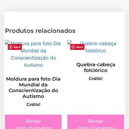
Produtos relacionados
Save
Save
Quebra-cabeça
folclórico
Grátis!
Moldura para foto Dia
Mundial da
Conscientização do
Autismo
Grátis!
Baixar
Baixar
gratuitamente
gratuitamente