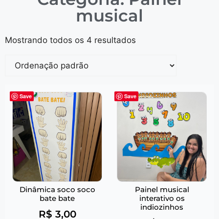
musical
Mostrando todos os 4 resultados
Save
Save
Dinâmica soco soco
Painel musical
bate bate
interativo os
indiozinhos
R$
3,00