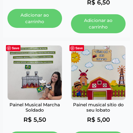
R$
6,50
Adicionar ao
Adicionar ao
carrinho
carrinho
Save
Save
Painel Musical Marcha
Painel musical sítio do
Soldado
seu lobato
R$
5,50
R$
5,00