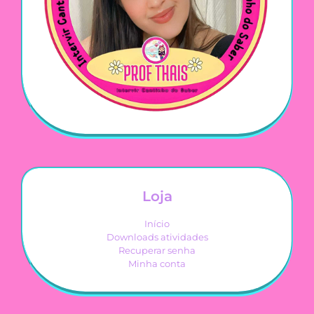
Loja
Início
Downloads atividades
Recuperar senha
Minha conta