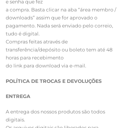
e senha que fez
a compra. Basta clicar na aba “área membro /
downloads” assim que for aprovado o
pagamento. Nada será enviado pelo correio,
tudo é digital.
Compras feitas através de
transferência/depósito ou boleto tem até 48
horas para recebimento
do link para download via e-mail.
POLÍTICA DE TROCAS E DEVOLUÇÕES
ENTREGA
A entrega dos nossos produtos são todos
digitais.
Os arquivos digitais são liberados para