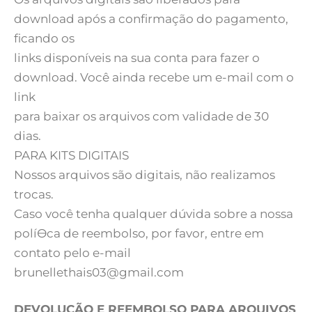
download após a confirmação do pagamento,
ficando os
links disponíveis na sua conta para fazer o
download. Você ainda recebe um e-mail com o
link
para baixar os arquivos com validade de 30
dias.
PARA KITS DIGITAIS
Nossos arquivos são digitais, não realizamos
trocas.
Caso você tenha qualquer dúvida sobre a nossa
políƟca de reembolso, por favor, entre em
contato pelo e-mail
brunellethais03@gmail.com
DEVOLUÇÃO E REEMBOLSO PARA ARQUIVOS