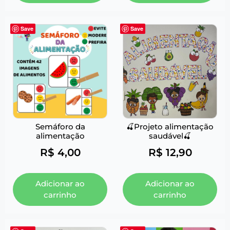
Save
Save
Semáforo da
🍒Projeto alimentação
alimentação
saudável🍒
R$
4,00
R$
12,90
Adicionar ao
Adicionar ao
carrinho
carrinho