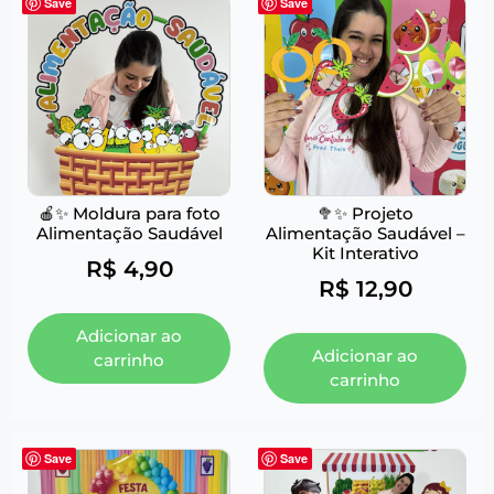
Save
Save
🍎✨ Moldura para foto
🥦✨ Projeto
Alimentação Saudável
Alimentação Saudável –
Kit Interativo
R$
4,90
R$
12,90
Adicionar ao
Adicionar ao
carrinho
carrinho
Save
Save