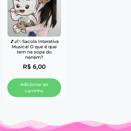
🎵👶✨Sacola Interativa
Musical O que é que
tem na sopa do
neném?
R$
6,00
Adicionar ao
carrinho