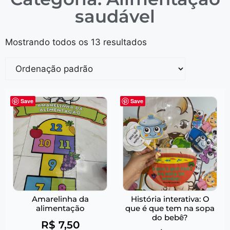
saudável
Mostrando todos os 13 resultados
Save
Save
Amarelinha da
História interativa: O
alimentação
que é que tem na sopa
do bebê?
R$
7,50