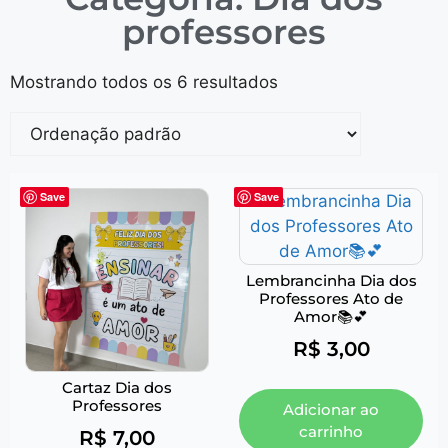
professores
Mostrando todos os 6 resultados
Save
Save
Lembrancinha Dia dos
Professores Ato de
Amor📚💕
R$
3,00
Cartaz Dia dos
Professores
Adicionar ao
carrinho
R$
7,00