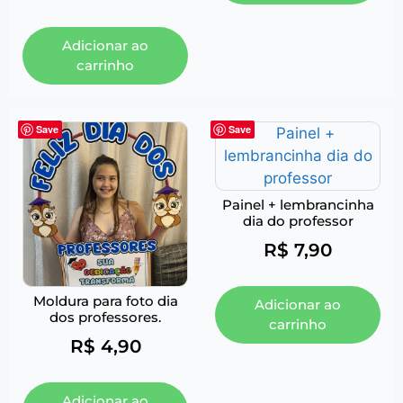
Adicionar ao
carrinho
Save
Save
Painel + lembrancinha
dia do professor
R$
7,90
Moldura para foto dia
Adicionar ao
dos professores.
carrinho
R$
4,90
Adicionar ao