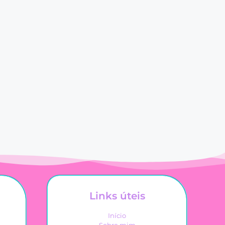
Links úteis
Início
Sobre mim