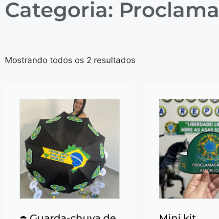
Categoria: Proclam
Mostrando todos os 2 resultados
☂️ Guarda-chuva de
Mini kit