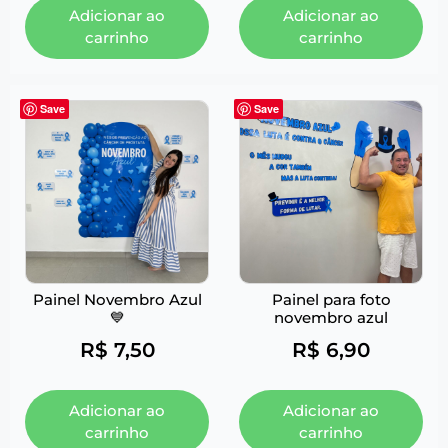
Adicionar ao
Adicionar ao
carrinho
carrinho
Save
Save
Painel Novembro Azul
Painel para foto
💙
novembro azul
R$
7,50
R$
6,90
Adicionar ao
Adicionar ao
carrinho
carrinho