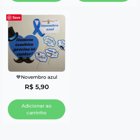
Save
💙Novembro azul
R$
5,90
Adicionar ao
carrinho