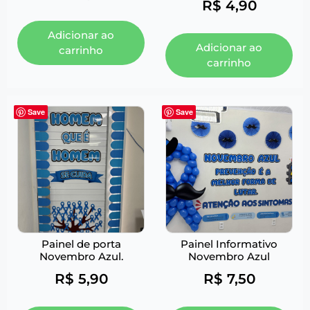
R$
4,90
Adicionar ao
Adicionar ao
carrinho
carrinho
Save
Save
Painel de porta
Painel Informativo
Novembro Azul.
Novembro Azul
R$
5,90
R$
7,50