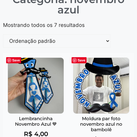
azul
Mostrando todos os 7 resultados
Save
Save
Lembrancinha
Moldura par foto
Novembro Azul 💙
novembro azul no
bambolê
R$
4,00