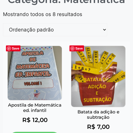
Mostrando todos os 8 resultados
Save
Save
Apostila de Matemática
ed. infantil
Batata da adição e
subtração
R$
12,00
R$
7,00