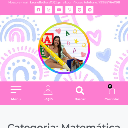
Nosso e-mail:
brunellethais03@gmail.com
Nosso telefone: 79988764098
0
Login
Menu
Buscar
Carrinho
Categoria: Matemática