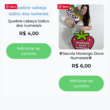
Save
Save
Quebra-cabeça lúdico
dos numerais
R$
4,00
Adicionar ao
🍓Sacola Morango Doce
carrinho
Numerais🍓
R$
6,00
Adicionar ao
carrinho