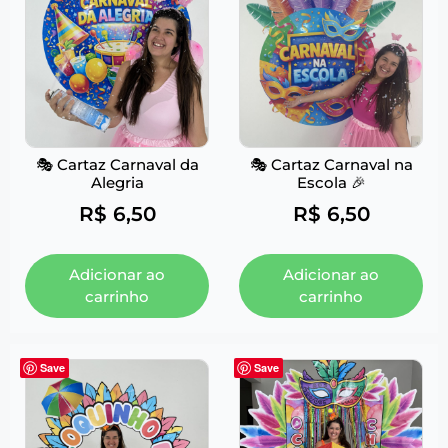
🎭 Cartaz Carnaval da
🎭 Cartaz Carnaval na
Alegria
Escola 🎉
R$
6,50
R$
6,50
Adicionar ao
Adicionar ao
carrinho
carrinho
Save
Save