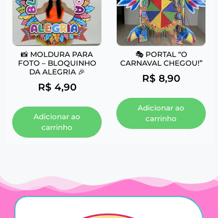
📸 MOLDURA PARA
🎭 PORTAL “O
FOTO – BLOQUINHO
CARNAVAL CHEGOU!”
DA ALEGRIA 🎉
R$
8,90
R$
4,90
Adicionar ao
Adicionar ao
carrinho
carrinho