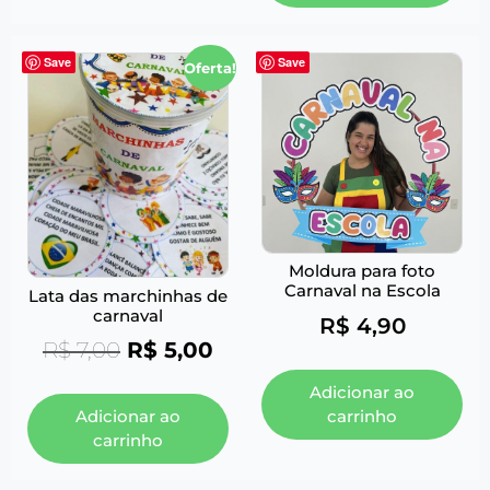
Save
Save
Oferta!
Moldura para foto
Carnaval na Escola
Lata das marchinhas de
carnaval
R$
4,90
R$
7,00
R$
5,00
Adicionar ao
carrinho
Adicionar ao
carrinho