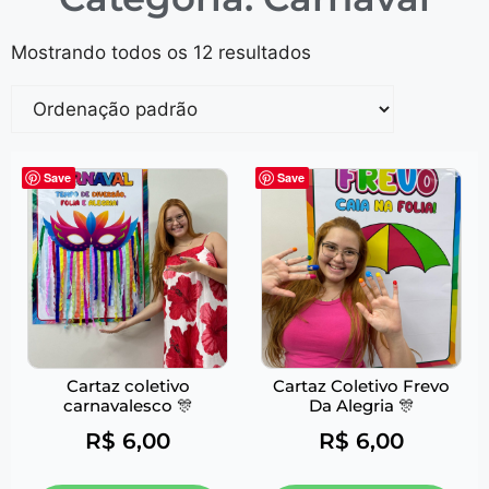
Mostrando todos os 12 resultados
Save
Save
Cartaz coletivo
Cartaz Coletivo Frevo
carnavalesco 🎊
Da Alegria 🎊
R$
6,00
R$
6,00