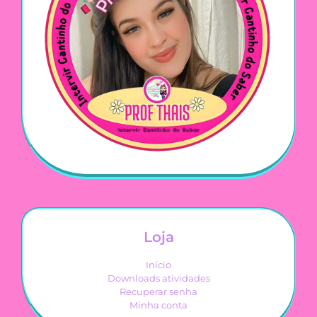
Loja
Início
Downloads atividades
Recuperar senha
Minha conta