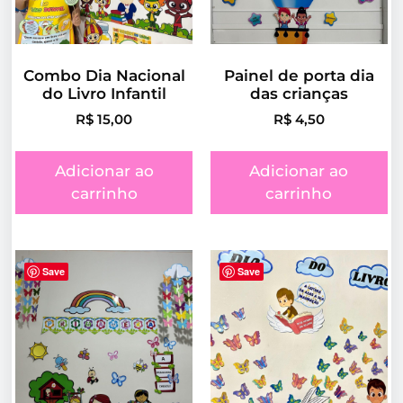
Combo Dia Nacional
Painel de porta dia
do Livro Infantil
das crianças
R$
15,00
R$
4,50
Adicionar ao
Adicionar ao
carrinho
carrinho
Save
Save