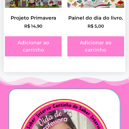
Projeto Primavera
Painel do dia do livro.
R$
14,90
R$
5,00
Adicionar ao
Adicionar ao
carrinho
carrinho