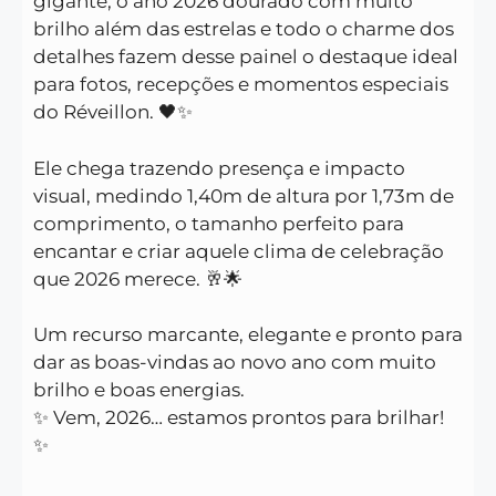
gigante, o ano 2026 dourado com muito
brilho além das estrelas e todo o charme dos
detalhes fazem desse painel o destaque ideal
para fotos, recepções e momentos especiais
do Réveillon. 🖤✨
Ele chega trazendo presença e impacto
visual, medindo 1,40m de altura por 1,73m de
comprimento, o tamanho perfeito para
encantar e criar aquele clima de celebração
que 2026 merece. 🥂🌟
Um recurso marcante, elegante e pronto para
dar as boas-vindas ao novo ano com muito
brilho e boas energias.
✨ Vem, 2026… estamos prontos para brilhar!
✨