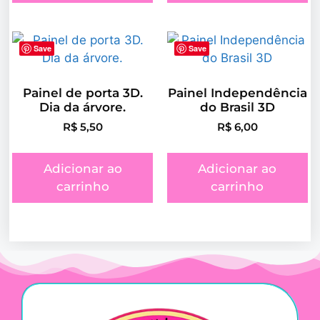
Save
Save
Painel de porta 3D.
Painel Independência
Dia da árvore.
do Brasil 3D
R$
5,50
R$
6,00
Adicionar ao
Adicionar ao
carrinho
carrinho