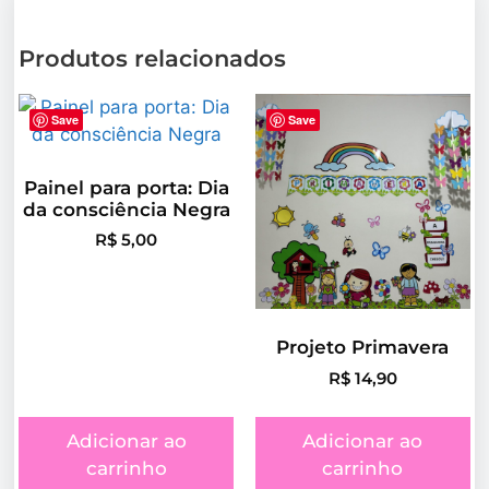
Produtos relacionados
Save
Save
Painel para porta: Dia
da consciência Negra
R$
5,00
Projeto Primavera
R$
14,90
Adicionar ao
Adicionar ao
carrinho
carrinho