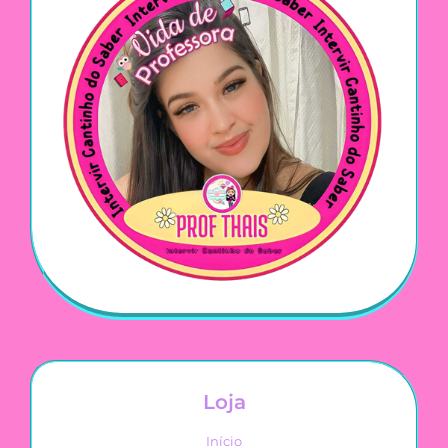
Loja
Início