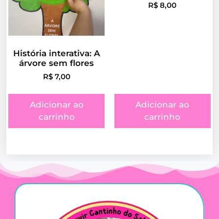
R$
8,00
História interativa: A
árvore sem flores
R$
7,00
Adicionar ao
Adicionar ao
carrinho
carrinho