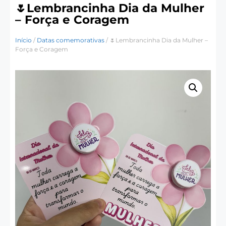
🌷Lembrancinha Dia da Mulher
– Força e Coragem
Início
/
Datas comemorativas
/ 🌷Lembrancinha Dia da Mulher –
Força e Coragem