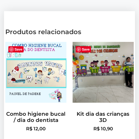
Produtos relacionados
Save
Save
Combo higiene bucal
Kit dia das crianças
/ dia do dentista
3D
R$
12,00
R$
10,90