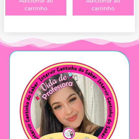
Adicionar ao
Adicionar ao
carrinho
carrinho