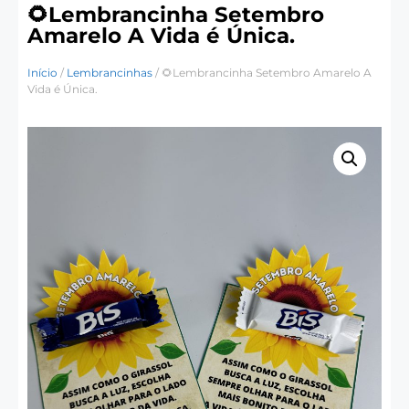
🌻Lembrancinha Setembro
Amarelo A Vida é Única.
Início
/
Lembrancinhas
/ 🌻Lembrancinha Setembro Amarelo A
Vida é Única.