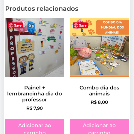
Produtos relacionados
Save
Save
Painel +
Combo dia dos
lembrancinha dia do
animais
professor
R$
8,00
R$
7,90
Adicionar ao
Adicionar ao
carrinho
carrinho