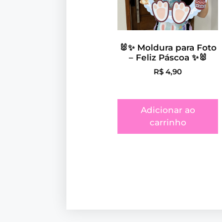
🐰✨ Moldura para Foto
– Feliz Páscoa ✨🐰
R$
4,90
Adicionar ao
carrinho