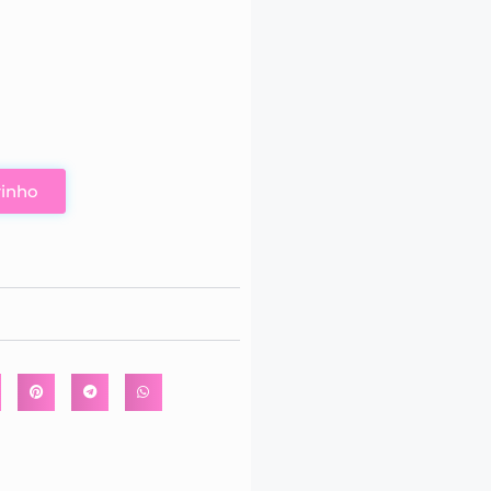
rinho