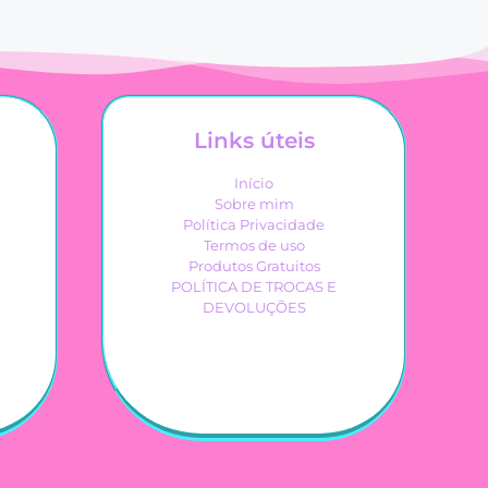
Links úteis
Início
Sobre mim
Política Privacidade
Termos de uso
Produtos Gratuitos
POLÍTICA DE TROCAS E
DEVOLUÇÕES