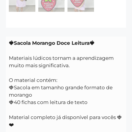
🍓Sacola Morango Doce Leitura🍓
Materiais lúdicos tornam a aprendizagem
muito mais significativa.
O material contém:
🍓Sacola em tamanho grande formato de
morango
🍓40 fichas com leitura de texto
Material completo já disponível para vocês 🍓
❤️