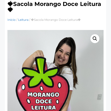
🍓Sacola Morango Doce Leitura
🍓
Início
/
Leitura
/ 🍓Sacola Morango Doce Leitura🍓