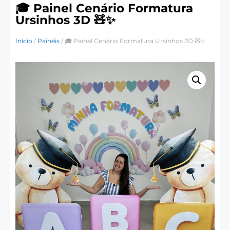
🎓 Painel Cenário Formatura
Ursinhos 3D 🧸✨
Início
/
Painéis
/ 🎓 Painel Cenário Formatura Ursinhos 3D 🧸✨