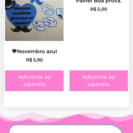
Painel Boa prova.
R$
5,00
💙Novembro azul
R$
5,90
Adicionar ao
Adicionar ao
carrinho
carrinho