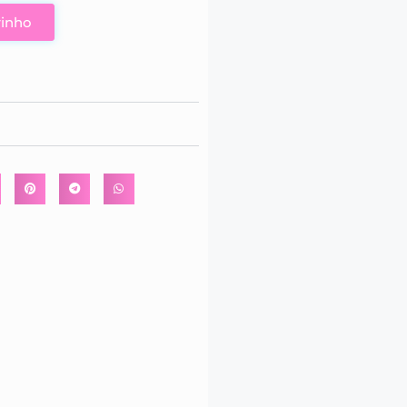
rinho