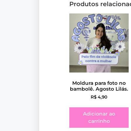
Produtos relaciona
Moldura para foto no
bambolê. Agosto Lilás.
R$
4,90
Adicionar ao
carrinho