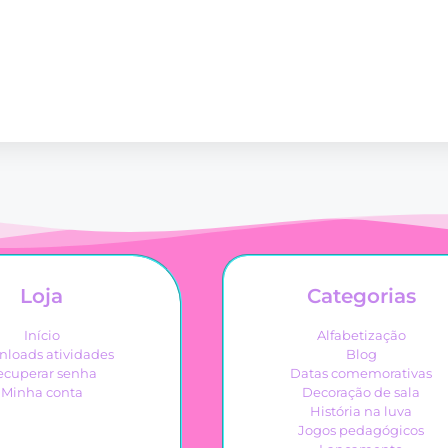
Loja
Categorias
Início
Alfabetização
loads atividades
Blog
ecuperar senha
Datas comemorativas
Minha conta
Decoração de sala
História na luva
Jogos pedagógicos