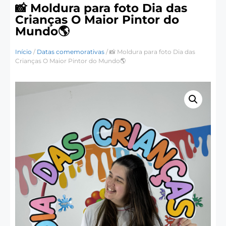
📸 Moldura para foto Dia das
Crianças O Maior Pintor do
Mundo🌎
Início
/
Datas comemorativas
/ 📸 Moldura para foto Dia das
Crianças O Maior Pintor do Mundo🌎