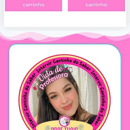
carrinho
carrinho