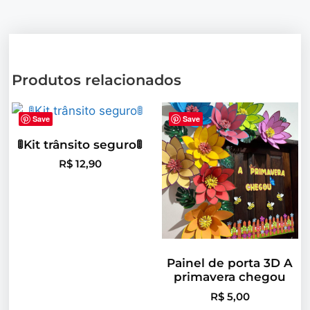
Produtos relacionados
Save
Save
🚦Kit trânsito seguro🚦
R$
12,90
Painel de porta 3D A
primavera chegou
R$
5,00