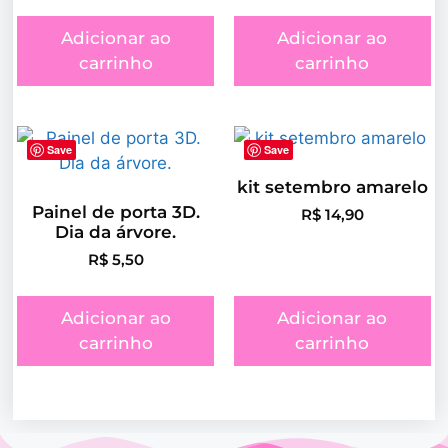
Adicionar ao
Adicionar ao
carrinho
carrinho
Save
Save
kit setembro amarelo
Painel de porta 3D.
R$
14,90
Dia da árvore.
R$
5,50
Adicionar ao
Adicionar ao
carrinho
carrinho