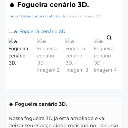
🔥 Fogueira cenário 3D.
Início
/
Datas comemorativas
/ 🔥 Fogueira cenário 3D.
🔥 Fogueira cenário 3D.
Nossa fogueira 3D já está ampliada e vai
deixar seu espaço ainda mais junino. Recurso