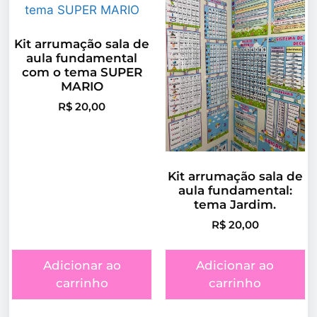
Kit arrumação sala de
aula fundamental
com o tema SUPER
MARIO
R$
20,00
Kit arrumação sala de
aula fundamental:
tema Jardim.
R$
20,00
Adicionar ao
Adicionar ao
carrinho
carrinho