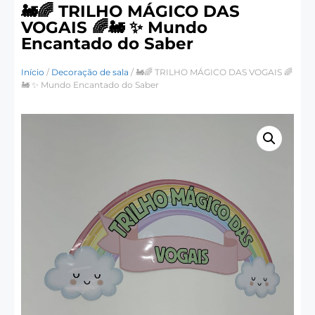
🚂🌈 TRILHO MÁGICO DAS
VOGAIS 🌈🚂 ✨ Mundo
Encantado do Saber
Início
/
Decoração de sala
/ 🚂🌈 TRILHO MÁGICO DAS VOGAIS 🌈
🚂 ✨ Mundo Encantado do Saber