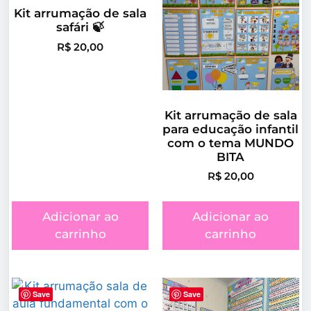
Kit arrumação de sala
safári 🍃
R$
20,00
Kit arrumação de sala
para educação infantil
com o tema MUNDO
BITA
R$
20,00
Adicionar ao
Adicionar ao
carrinho
carrinho
Save
Save