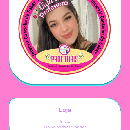
Loja
Início
Downloads atividades