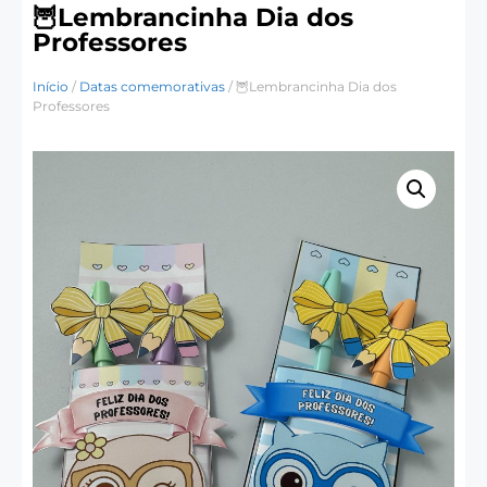
🦉Lembrancinha Dia dos
Professores
Início
/
Datas comemorativas
/ 🦉Lembrancinha Dia dos
Professores