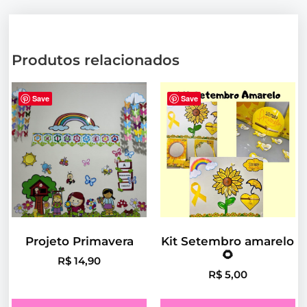
Produtos relacionados
Save
Save
Projeto Primavera
Kit Setembro amarelo
🌻
R$
14,90
R$
5,00