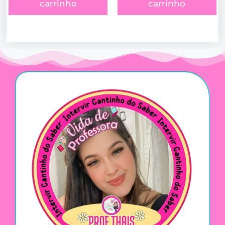
carrinho
carrinho