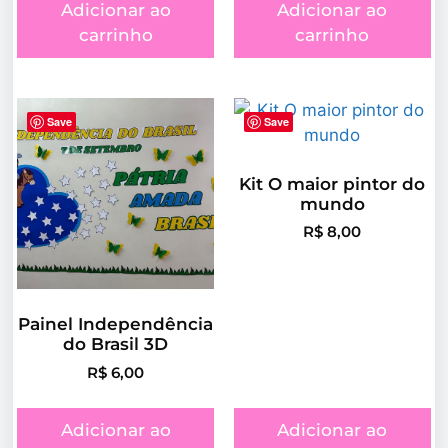
Adicionar ao
Adicionar ao
carrinho
carrinho
Save
Save
Kit O maior pintor do
mundo
R$
8,00
Painel Independência
do Brasil 3D
R$
6,00
Adicionar ao
Adicionar ao