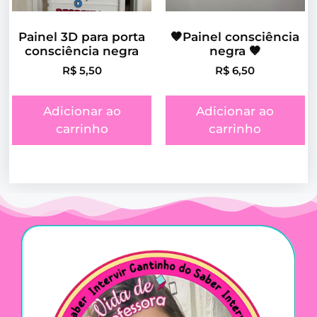
Painel 3D para porta
🤎Painel consciência
consciência negra
negra 🤎
R$
5,50
R$
6,50
Adicionar ao
Adicionar ao
carrinho
carrinho