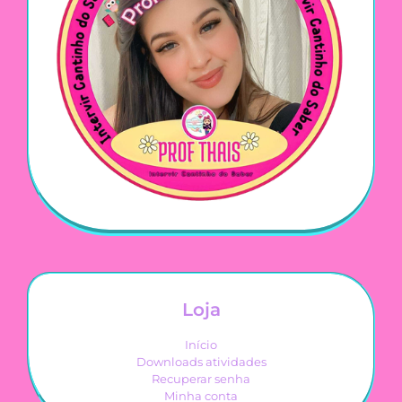
Loja
Início
Downloads atividades
Recuperar senha
Minha conta