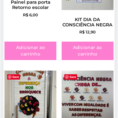
Painel para porta
Retorno escolar
R$
6,00
KIT DIA DA
CONSCIÊNCIA NEGRA
R$
12,90
Adicionar ao
Adicionar ao
carrinho
carrinho
Save
Save