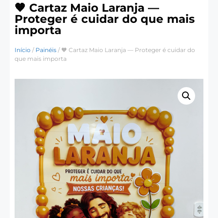
🧡 Cartaz Maio Laranja —
Proteger é cuidar do que mais
importa
Início
/
Painéis
/ 🧡 Cartaz Maio Laranja — Proteger é cuidar do
que mais importa