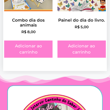
Combo dia dos
Painel do dia do livro.
animais
R$
5,00
R$
8,00
Adicionar ao
Adicionar ao
carrinho
carrinho