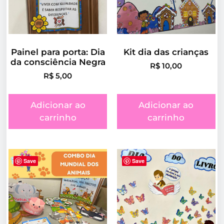
Painel para porta: Dia
Kit dia das crianças
da consciência Negra
R$
10,00
R$
5,00
Adicionar ao
Adicionar ao
carrinho
carrinho
Save
Save