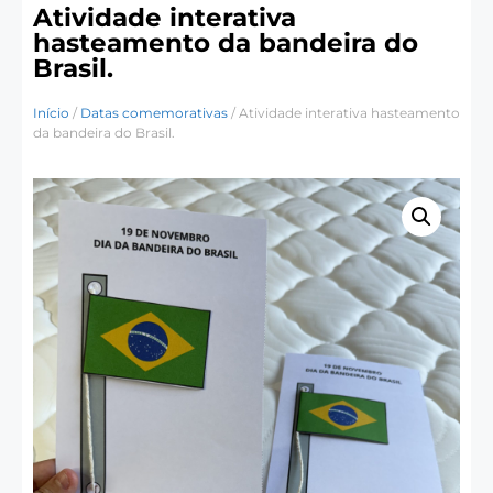
Atividade interativa
hasteamento da bandeira do
Brasil.
Início
/
Datas comemorativas
/ Atividade interativa hasteamento
da bandeira do Brasil.