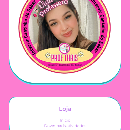
Loja
Início
Downloads atividades