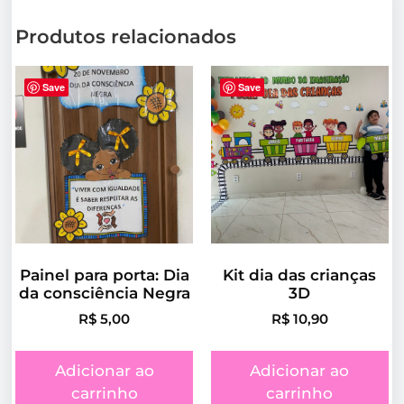
Produtos relacionados
Save
Save
Painel para porta: Dia
Kit dia das crianças
da consciência Negra
3D
R$
5,00
R$
10,90
Adicionar ao
Adicionar ao
carrinho
carrinho