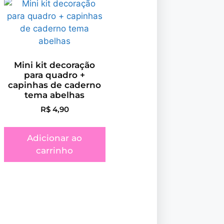
Mini kit decoração
para quadro +
capinhas de caderno
tema abelhas
R$
4,90
Adicionar ao
carrinho