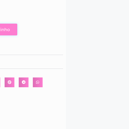
rinho