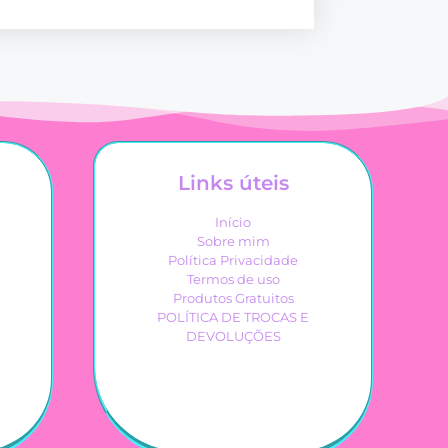
Links úteis
Início
Sobre mim
Política Privacidade
Termos de uso
Produtos Gratuitos
POLÍTICA DE TROCAS E
DEVOLUÇÕES