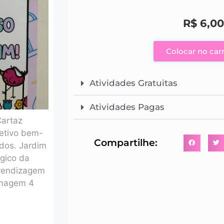
R$
6,00
Colocar no car
Atividades Gratuitas
Atividades Pagas
Compartilhe: