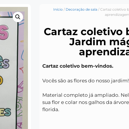
Início
/
Decoração de sala
/ Cartaz coletivo
aprendizage
Cartaz coletivo
Jardim má
aprendi
Cartaz coletivo bem-vindos.
Vocês são as flores do nosso jardim!
Material completo já ampliado. Nele
sua flor e colar nos galhos da árvo
florida.