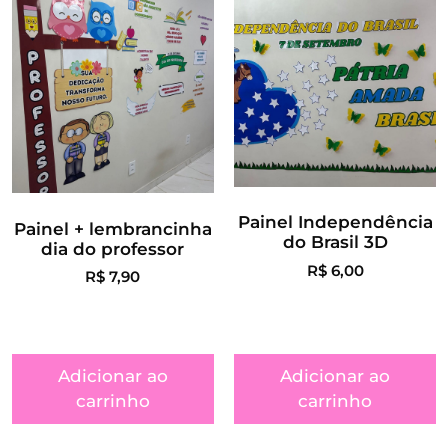
Painel Independência
Painel + lembrancinha
do Brasil 3D
dia do professor
R$
6,00
R$
7,90
Adicionar ao
Adicionar ao
carrinho
carrinho