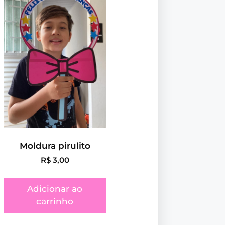
Moldura pirulito
R$
3,00
Adicionar ao
carrinho