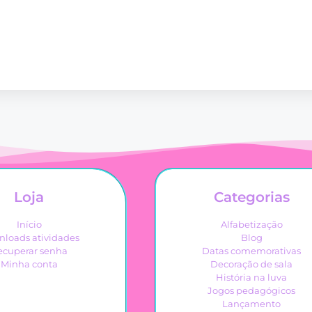
Loja
Categorias
Início
Alfabetização
loads atividades
Blog
ecuperar senha
Datas comemorativas
Minha conta
Decoração de sala
História na luva
Jogos pedagógicos
Lançamento