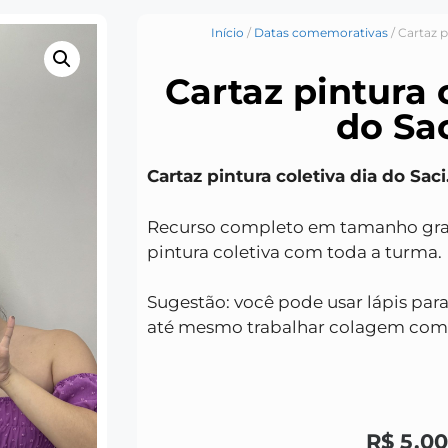
Início
/
Datas comemorativas
/ Cartaz p
Cartaz pintura 
do Sac
Cartaz pintura coletiva dia do Saci
Recurso completo em tamanho gran
pintura coletiva com toda a turma.
Sugestão: você pode usar lápis para
até mesmo trabalhar colagem com e
R$
5,00