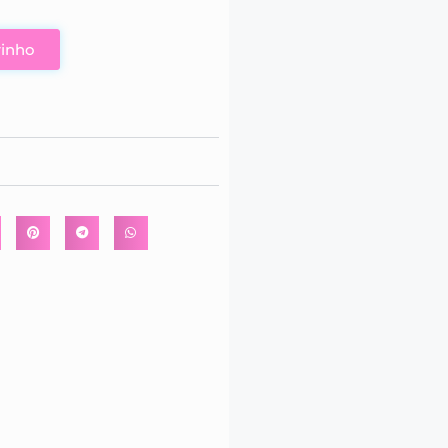
rinho