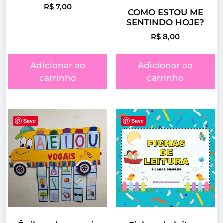
R$
7,00
COMO ESTOU ME
SENTINDO HOJE?
R$
8,00
Adicionar ao
Adicionar ao
carrinho
carrinho
Save
Save