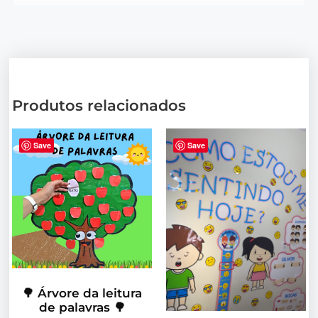
Produtos relacionados
Save
Save
🌳 Árvore da leitura
de palavras 🌳