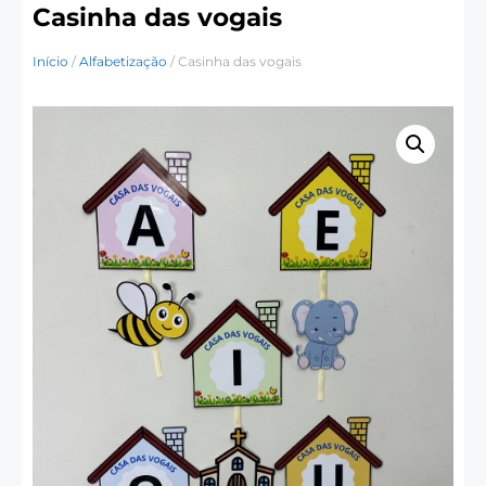
Casinha das vogais
Início
/
Alfabetização
/ Casinha das vogais