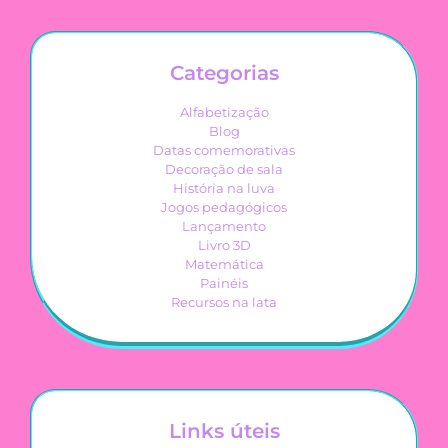
Categorias
Alfabetização
Blog
Datas comemorativas
Decoração de sala
História na luva
Jogos pedagógicos
Lançamento
Livro 3D
Matemática
Painéis
Recursos na lata
Links úteis