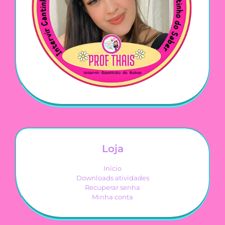
Loja
Início
Downloads atividades
Recuperar senha
Minha conta