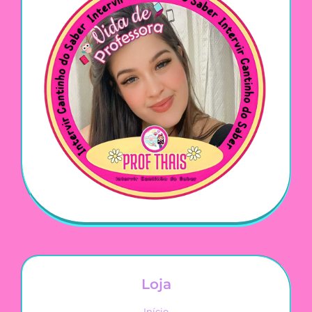
Loja
Início