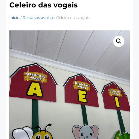
Celeiro das vogais
Início
/
Recursos avulso
/ Celeiro das vogais