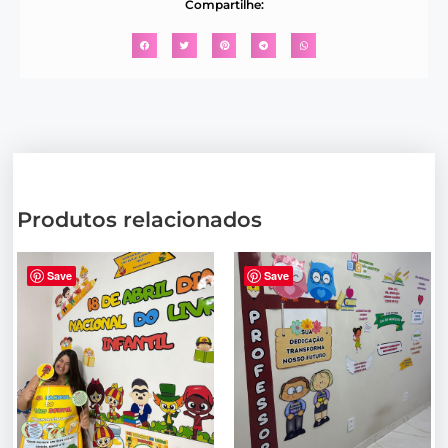
Compartilhe:
Produtos relacionados
Save
Save