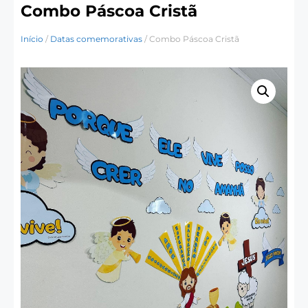
Combo Páscoa Cristã
Início
/
Datas comemorativas
/ Combo Páscoa Cristã