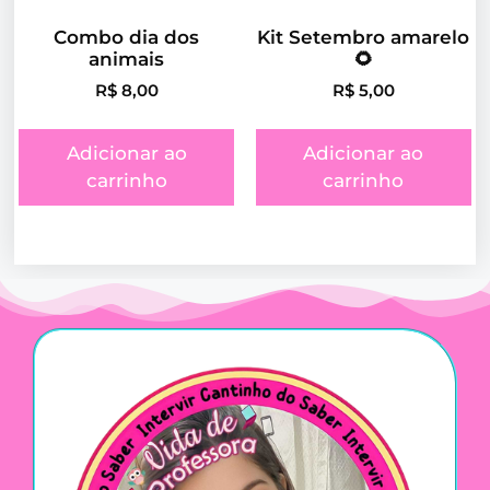
Combo dia dos
Kit Setembro amarelo
animais
🌻
R$
8,00
R$
5,00
Adicionar ao
Adicionar ao
carrinho
carrinho