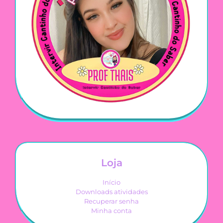
Loja
Início
Downloads atividades
Recuperar senha
Minha conta