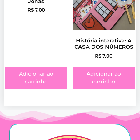
Jonas
R$
7,00
História interativa: A
CASA DOS NÚMEROS
R$
7,00
Adicionar ao
Adicionar ao
carrinho
carrinho