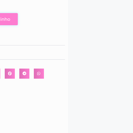
rinho