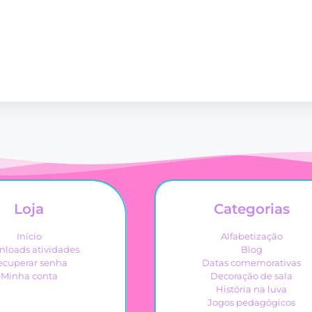
Loja
Categorias
Início
Alfabetização
loads atividades
Blog
ecuperar senha
Datas comemorativas
Minha conta
Decoração de sala
História na luva
Jogos pedagógicos