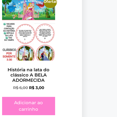
Oferta!
História na lata do
clássico A BELA
ADORMECIDA
R$
6,00
R$
3,00
Adicionar ao
carrinho