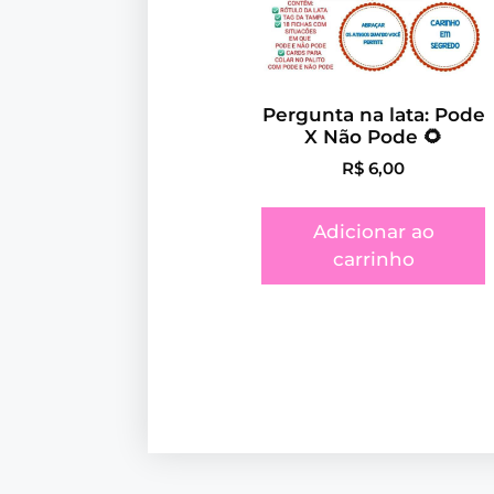
Pergunta na lata: Pode
X Não Pode 🌻
R$
6,00
Adicionar ao
carrinho