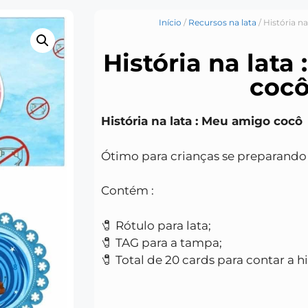
Início
/
Recursos na lata
/ História n
História na lata
coc
História na lata : Meu amigo cocô
Ótimo para crianças se preparando 
Contém :
🧷 Rótulo para lata;
🧷 TAG para a tampa;
🧷 Total de 20 cards para contar a hi