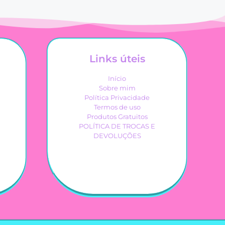
Links úteis
Início
Sobre mim
Política Privacidade
Termos de uso
Produtos Gratuitos
POLÍTICA DE TROCAS E
DEVOLUÇÕES