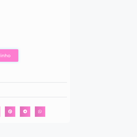
rinho