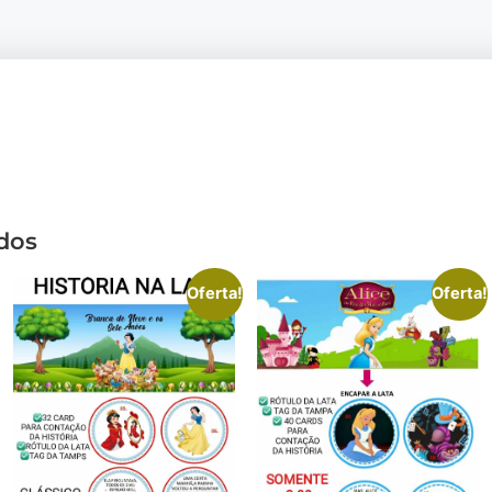
dos
Oferta!
Oferta!