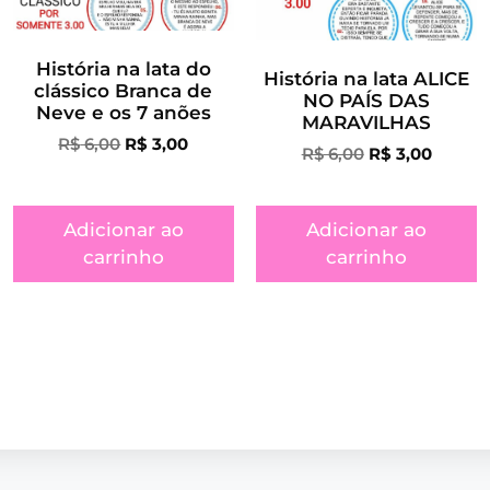
História na lata do
História na lata ALICE
clássico Branca de
NO PAÍS DAS
Neve e os 7 anões
MARAVILHAS
R$
6,00
R$
3,00
R$
6,00
R$
3,00
Adicionar ao
Adicionar ao
carrinho
carrinho