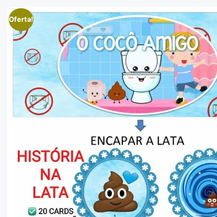
Oferta!