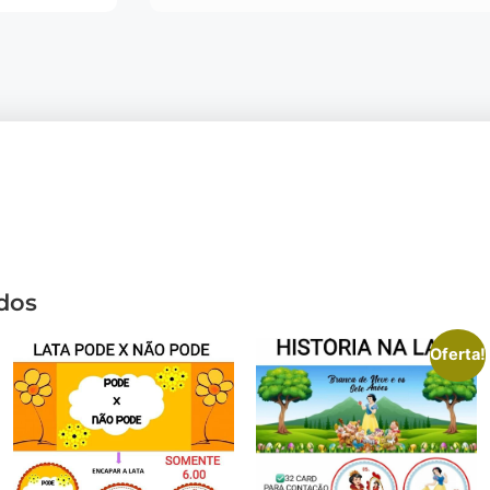
dos
Oferta!