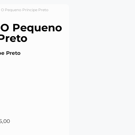
ta O Pequeno Príncipe Preto
a O Pequeno
Preto
pe Preto
5,00