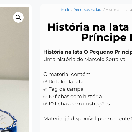
Início
/
Recursos na lata
/ História na la
História na lat
Príncipe 
História na lata O Pequeno Prínci
Uma história de Marcelo Serralva
O material contém
✅ Rótulo da lata
✅ Tag da tampa
✅ 10 fichas com história
✅ 10 fichas com ilustrações
Material já disponível por somente 