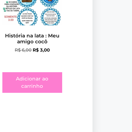
História na lata : Meu
amigo cocô
R$
6,00
R$
3,00
Adicionar ao
carrinho