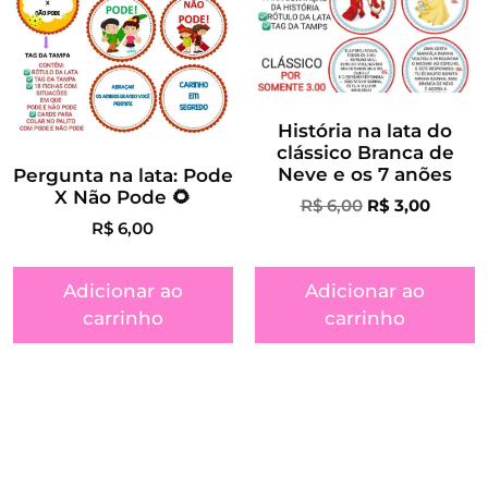
História na lata do
clássico Branca de
Neve e os 7 anões
Pergunta na lata: Pode
X Não Pode 🌻
R$
6,00
R$
3,00
R$
6,00
Adicionar ao
Adicionar ao
carrinho
carrinho