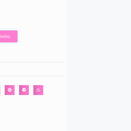
rinho