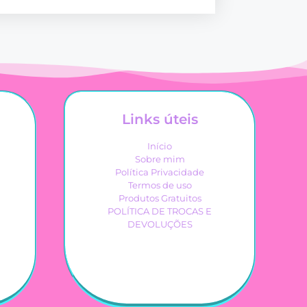
Links úteis
Início
Sobre mim
Política Privacidade
Termos de uso
Produtos Gratuitos
POLÍTICA DE TROCAS E
DEVOLUÇÕES