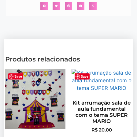
Produtos relacionados
Save
Save
Kit arrumação sala de
aula fundamental
com o tema SUPER
MARIO
R$
20,00