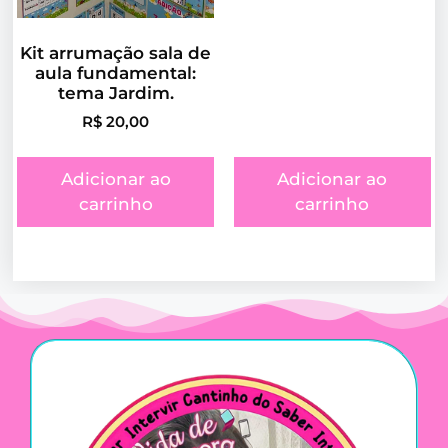
Kit arrumação sala de
aula fundamental:
tema Jardim.
R$
20,00
Adicionar ao
Adicionar ao
carrinho
carrinho