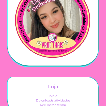
Loja
Início
Downloads atividades
Recuperar senha