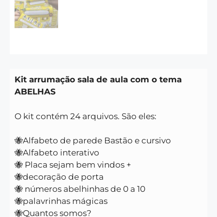
Kit arrumação sala de aula com o tema
ABELHAS
O kit contém 24 arquivos. São eles:
🐝Alfabeto de parede Bastão e cursivo
🐝Alfabeto interativo
🐝 Placa sejam bem vindos +
🐝decoração de porta
🐝 números abelhinhas de 0 a 10
🐝palavrinhas mágicas
🐝Quantos somos?