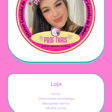
Loja
Início
Downloads atividades
Recuperar senha
Minha conta