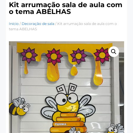
Kit arrumação sala de aula com
o tema ABELHAS
Início
/
Decoração de sala
/ Kit arrumação sala de aula com o
tema ABELHAS