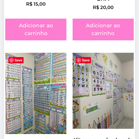
R$
15,00
R$
20,00
Adicionar ao
Adicionar ao
carrinho
carrinho
Save
Save