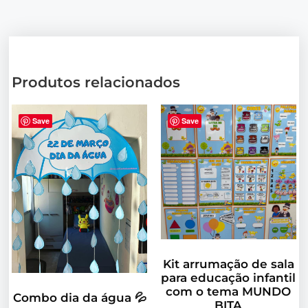
Produtos relacionados
Save
Save
Kit arrumação de sala
para educação infantil
com o tema MUNDO
Combo dia da água 💦
BITA