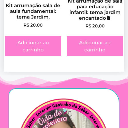
Kit arrumação de sala
Kit arrumação sala de
para educação
aula fundamental:
infantil: tema jardim
tema Jardim.
encantado🪴
R$
20,00
R$
20,00
Adicionar ao
Adicionar ao
carrinho
carrinho