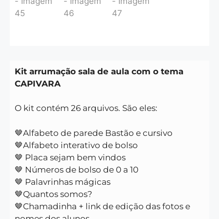
Kit arrumação sala de aula com o tema
CAPIVARA
O kit contém 26 arquivos. São eles:
🤎Alfabeto de parede Bastão e cursivo
🤎Alfabeto interativo de bolso
🤎 Placa sejam bem vindos
🤎 Números de bolso de 0 a 10
🤎 Palavrinhas mágicas
🤎Quantos somos?
🤎Chamadinha + link de edição das fotos e
nomes dos alunos