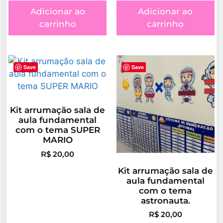
Adicionar ao
Adicionar ao
carrinho
carrinho
Save
Save
Kit arrumação sala de
aula fundamental
com o tema SUPER
MARIO
R$
20,00
Kit arrumação sala de
aula fundamental
com o tema
astronauta.
R$
20,00