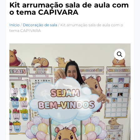
Kit arrumação sala de aula com
o tema CAPIVARA
Início
/
Decoração de sala
/ Kit arrumação sala de aula com o
tema CAPIVARA