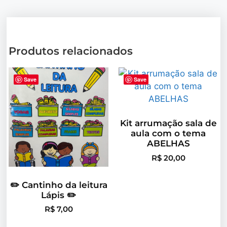
Produtos relacionados
Save
Save
Kit arrumação sala de
aula com o tema
ABELHAS
R$
20,00
✏️ Cantinho da leitura
Lápis ✏️
R$
7,00