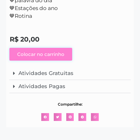
🤎palavra do dia
🤎Estações do ano
🤎Rotina
R$
20,00
Colocar no carrinho
Atividades Gratuitas
Atividades Pagas
Compartilhe: