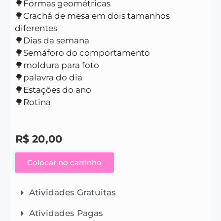
🌳Formas geométricas
🌳Crachá de mesa em dois tamanhos
diferentes
🌳Dias da semana
🌳Semáforo do comportamento
🌳moldura para foto
🌳palavra do dia
🌳Estações do ano
🌳Rotina
R$
20,00
Colocar no carrinho
Atividades Gratuitas
Atividades Pagas