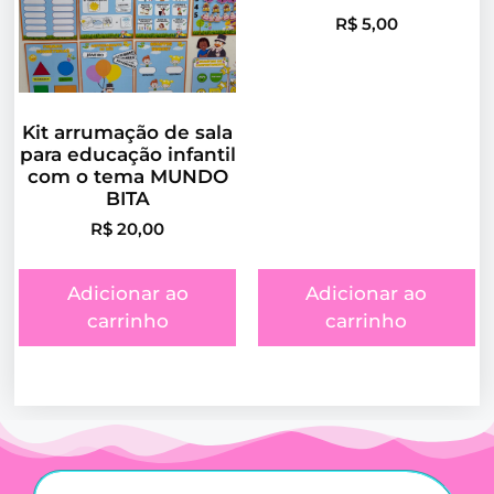
R$
5,00
Kit arrumação de sala
para educação infantil
com o tema MUNDO
BITA
R$
20,00
Adicionar ao
Adicionar ao
carrinho
carrinho