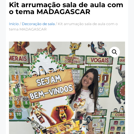
Kit arrumação sala de aula com
o tema MADAGASCAR
Início
/
Decoração de sala
/ Kit arrumação sala de aula com o
tema MADAGASCAR