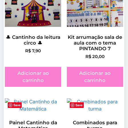
🎩 Cantinho da leitura
Kit arrumação sala de
circo 🎩
aula com o tema
PINTANDO 7
R$
7,90
R$
20,00
Adicionar ao
Adicionar ao
carrinho
carrinho
Save
Save
Painel Cantinho da
Combinados para