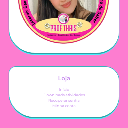
Loja
Início
Downloads atividades
Recuperar senha
Minha conta