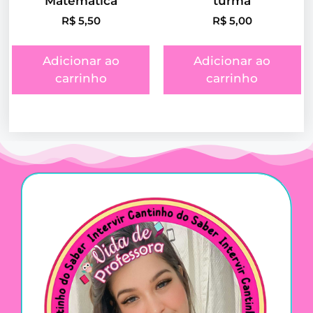
Matemática
turma
R$
5,50
R$
5,00
Adicionar ao
Adicionar ao
carrinho
carrinho