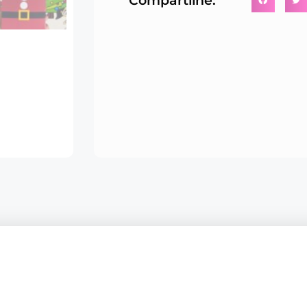
Compartilhe: