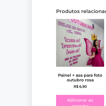
Produtos relaciona
Painel + asa para foto
outubro rosa
R$
6,90
Adicionar ao