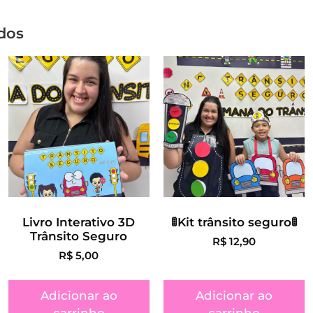
dos
Livro Interativo 3D
🚦Kit trânsito seguro🚦
Trânsito Seguro
R$
12,90
R$
5,00
Adicionar ao
Adicionar ao