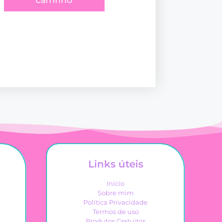
carrinho
Links úteis
Início
Sobre mim
Política Privacidade
Termos de uso
Produtos Gratuitos