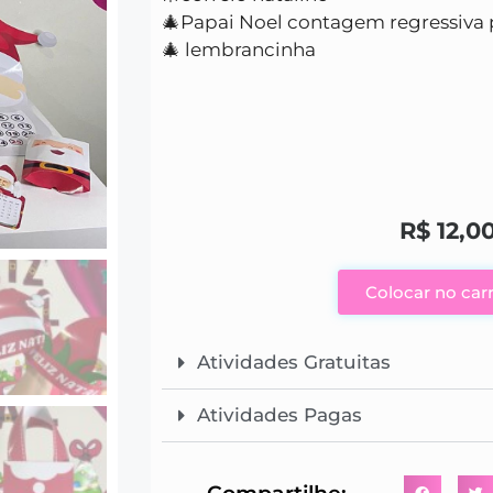
🎄Papai Noel contagem regressiva p
🎄 lembrancinha
R$
12,0
Colocar no car
Atividades Gratuitas
Atividades Pagas