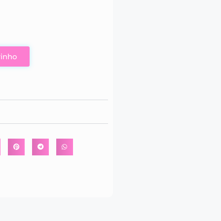
rinho