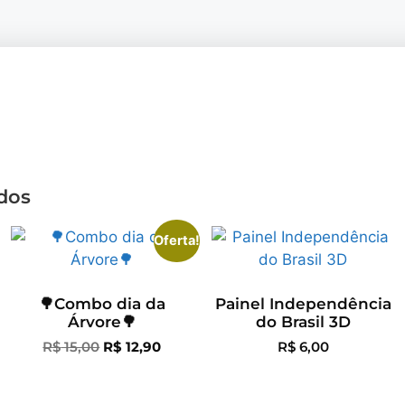
dos
Oferta!
🌳Combo dia da
Painel Independência
Árvore🌳
do Brasil 3D
R$
15,00
R$
12,90
R$
6,00