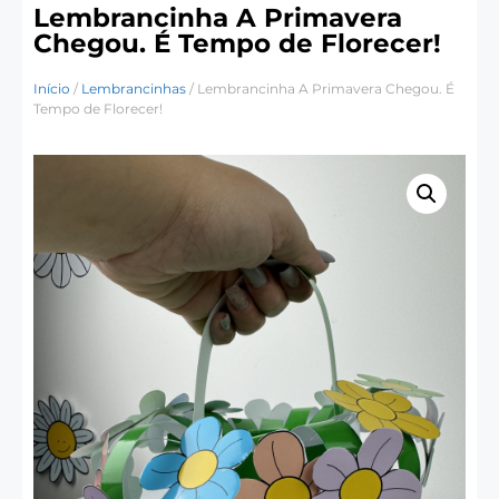
Lembrancinha A Primavera
Chegou. É Tempo de Florecer!
Início
/
Lembrancinhas
/ Lembrancinha A Primavera Chegou. É
Tempo de Florecer!