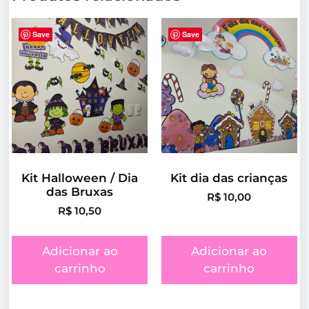
Save
Save
Kit Halloween / Dia
Kit dia das crianças
das Bruxas
R$
10,00
R$
10,50
Adicionar ao
Adicionar ao
carrinho
carrinho