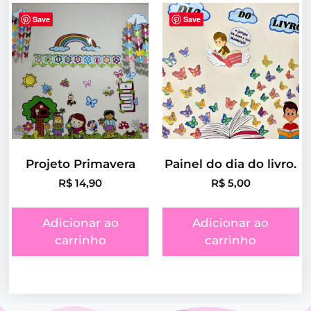
Save
Save
Projeto Primavera
Painel do dia do livro.
R$
14,90
R$
5,00
Adicionar ao
Adicionar ao
carrinho
carrinho