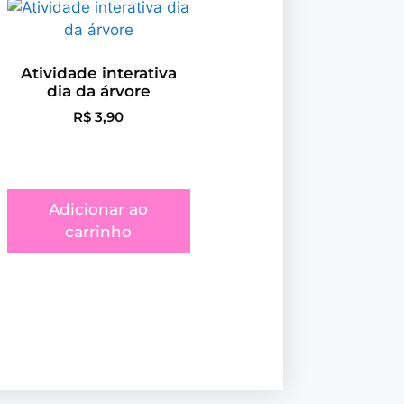
Atividade interativa
dia da árvore
R$
3,90
Adicionar ao
carrinho