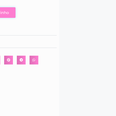
rinho