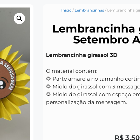
Início
/
Lembrancinhas
/ Lembrancinha gi
Lembrancinha g
Setembro 
Lembrancinha girassol 3D
O material contém:
🌻 Parte amarela no tamanho certi
🌻 Miolo do girassol com 3 message
🌻 Miolo do girassol com espaço e
personalização da mensagem.
R$
3,50