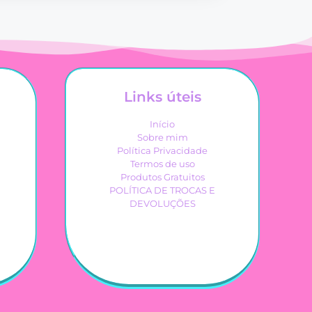
Links úteis
Início
Sobre mim
Política Privacidade
Termos de uso
Produtos Gratuitos
POLÍTICA DE TROCAS E
DEVOLUÇÕES