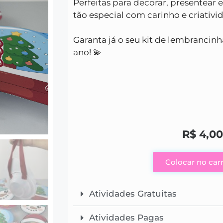
Perfeitas para decorar, presentea
tão especial com carinho e criativi
Garanta já o seu kit de lembrancinh
ano! 💫
R$
4,0
Colocar no car
Atividades Gratuitas
Atividades Pagas