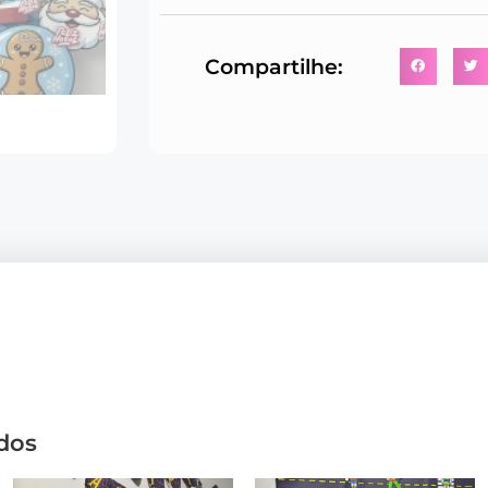
Compartilhe:
dos