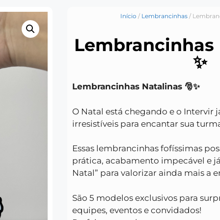
Início
/
Lembrancinhas
/ Lembranc
Lembrancinhas N
✨
Lembrancinhas Natalinas 🎅✨
O Natal está chegando e o Intervir
irresistíveis para encantar sua turma
Essas lembrancinhas fofíssimas 
prática, acabamento impecável e 
Natal” para valorizar ainda mais a e
São 5 modelos exclusivos para surp
equipes, eventos e convidados!