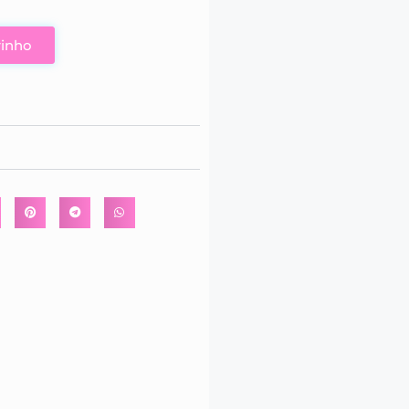
rinho