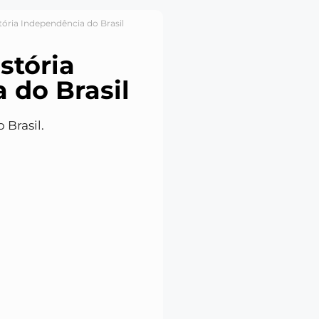
tória Independência do Brasil
stória
 do Brasil
Brasil.