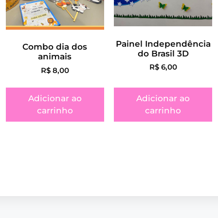
Painel Independência
Combo dia dos
do Brasil 3D
animais
R$
6,00
R$
8,00
Adicionar ao
Adicionar ao
carrinho
carrinho