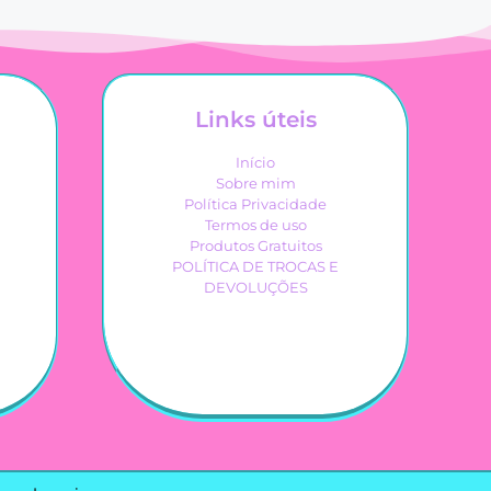
Links úteis
Início
Sobre mim
Política Privacidade
Termos de uso
Produtos Gratuitos
POLÍTICA DE TROCAS E
DEVOLUÇÕES