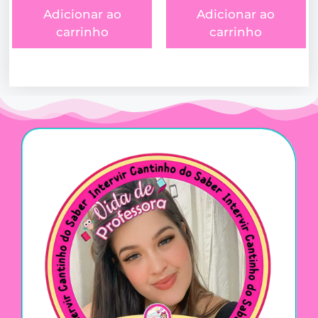
Adicionar ao
Adicionar ao
carrinho
carrinho