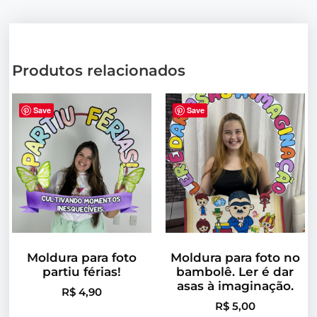
Produtos relacionados
Save
Save
Moldura para foto
Moldura para foto no
partiu férias!
bambolê. Ler é dar
asas à imaginação.
R$
4,90
R$
5,00