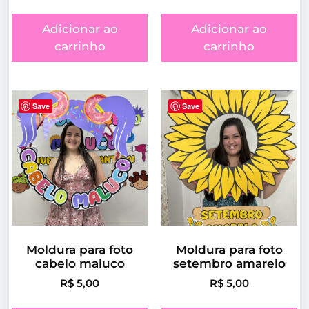
Adicionar ao
Adicionar ao
carrinho
carrinho
Save
Save
Moldura para foto
Moldura para foto
cabelo maluco
setembro amarelo
R$
5,00
R$
5,00