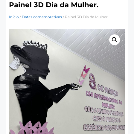
Painel 3D Dia da Mulher.
Início
/
Datas comemorativas
/ Painel 3D Dia da Mulher.