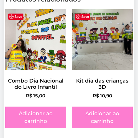
Save
Save
Combo Dia Nacional
Kit dia das crianças
do Livro Infantil
3D
R$
15,00
R$
10,90
Adicionar ao
Adicionar ao
carrinho
carrinho