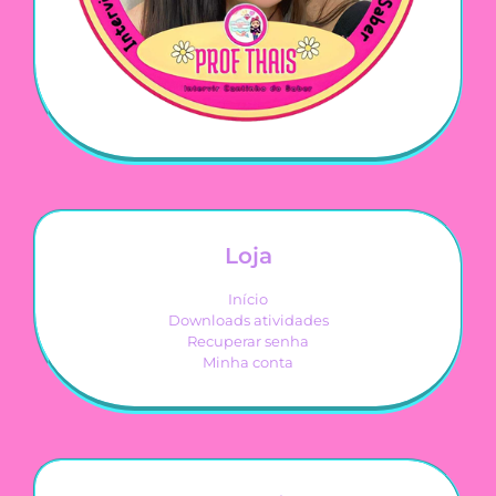
Loja
Início
Downloads atividades
Recuperar senha
Minha conta