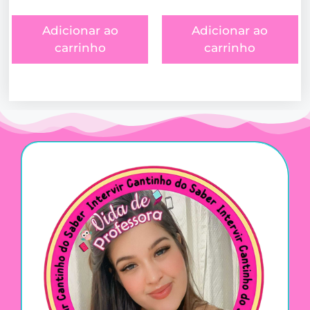
Adicionar ao
Adicionar ao
carrinho
carrinho