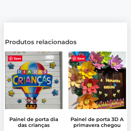
Produtos relacionados
Save
Save
Painel de porta dia
Painel de porta 3D A
das crianças
primavera chegou