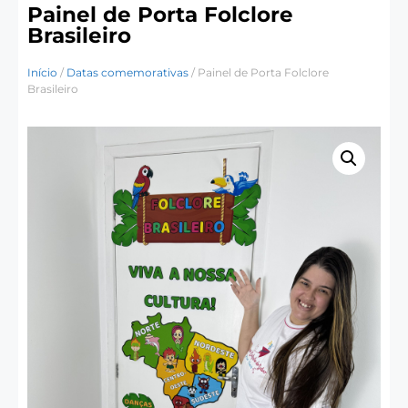
Painel de Porta Folclore
Brasileiro
Início
/
Datas comemorativas
/ Painel de Porta Folclore
Brasileiro