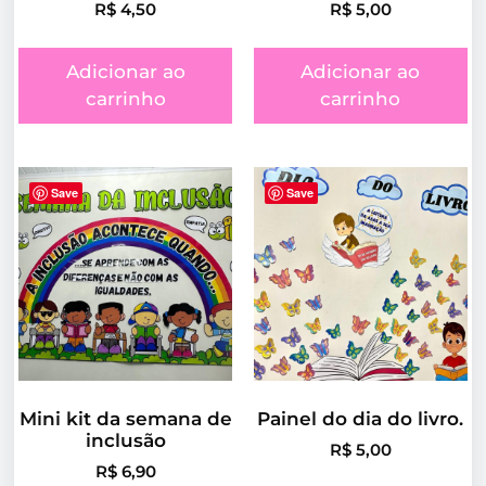
R$
4,50
R$
5,00
Adicionar ao
Adicionar ao
carrinho
carrinho
Save
Save
Mini kit da semana de
Painel do dia do livro.
inclusão
R$
5,00
R$
6,90