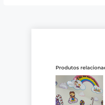
Produtos relaciona