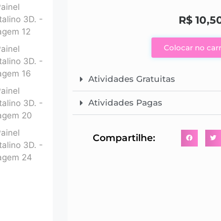
R$
10,5
Colocar no car
Atividades Gratuitas
Atividades Pagas
Compartilhe: