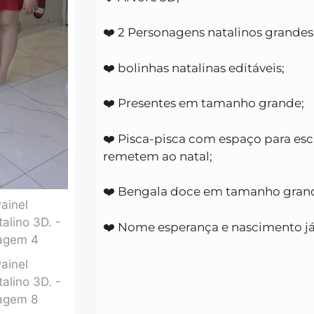
❤️ 2 Personagens natalinos grandes
❤️ bolinhas natalinas editáveis;
❤️ Presentes em tamanho grande;
❤️ Pisca-pisca com espaço para esc
remetem ao natal;
❤️ Bengala doce em tamanho gran
❤️ Nome esperança e nascimento j