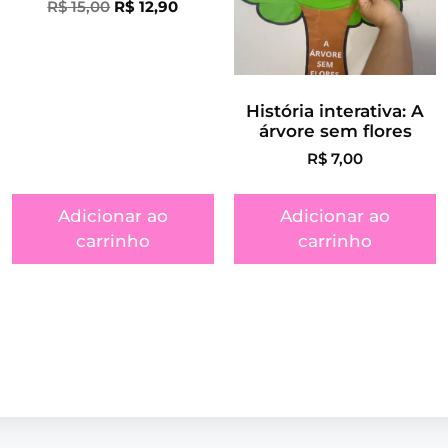
R$
15,00
R$
12,90
História interativa: A
árvore sem flores
R$
7,00
Adicionar ao
Adicionar ao
carrinho
carrinho