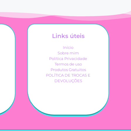
Links úteis
Início
Sobre mim
Política Privacidade
Termos de uso
Produtos Gratuitos
POLÍTICA DE TROCAS E
DEVOLUÇÕES