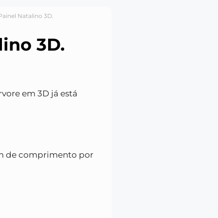
Painel Natalino 3D.
lino 3D.
rvore em 3D já está
m de comprimento por